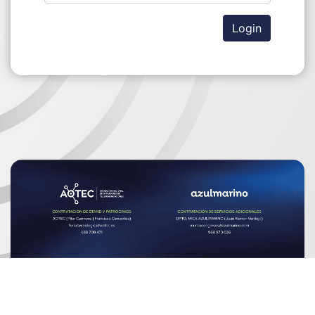
Login